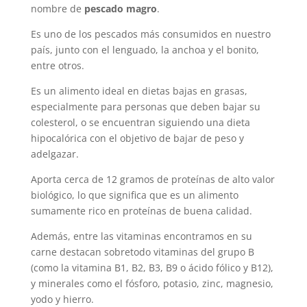
nombre de
pescado magro
.
Es uno de los pescados más consumidos en nuestro
país, junto con el lenguado, la anchoa y el bonito,
entre otros.
Es un alimento ideal en dietas bajas en grasas,
especialmente para personas que deben bajar su
colesterol, o se encuentran siguiendo una dieta
hipocalórica con el objetivo de bajar de peso y
adelgazar.
Aporta cerca de 12 gramos de proteínas de alto valor
biológico, lo que significa que es un alimento
sumamente rico en proteínas de buena calidad.
Además, entre las vitaminas encontramos en su
carne destacan sobretodo vitaminas del grupo B
(como la vitamina B1, B2, B3, B9 o ácido fólico y B12),
y minerales como el fósforo, potasio, zinc, magnesio,
yodo y hierro.