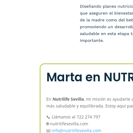
Diseñando planes nutrici
que aseguren el bienesta
de la madre como del be
promoviendo un desarroll
saludable en esta etapa 
importante.
Marta en NUTR
En
Nutrilife Sevilla
, mi misión es ayudarte 
más saludable y equilibrada. Estoy aquí p
📞 Llámanos al 722 274 797
🌐 nutrilifesevilla.com
📧
info
@nutrilifesevilla
.com