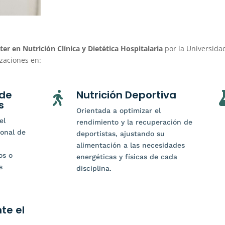
er en Nutrición Clínica y Dietética Hospitalaria
por la Universida
zaciones en:
 de
Nutrición Deportiva

s
Orientada a optimizar el
el
rendimiento y la recuperación de
ional de
deportistas, ajustando su
alimentación a las necesidades
os o
energéticas y físicas de cada
s
disciplina.
te el