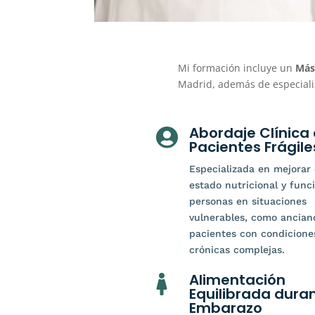
Mi formación incluye un
Mást
Madrid, además de especiali
Abordaje Clínica

Pacientes Frágile
Especializada en mejorar 
estado nutricional y func
personas en situaciones
vulnerables, como ancian
pacientes con condicione
crónicas complejas.
Alimentación

Equilibrada duran
Embarazo