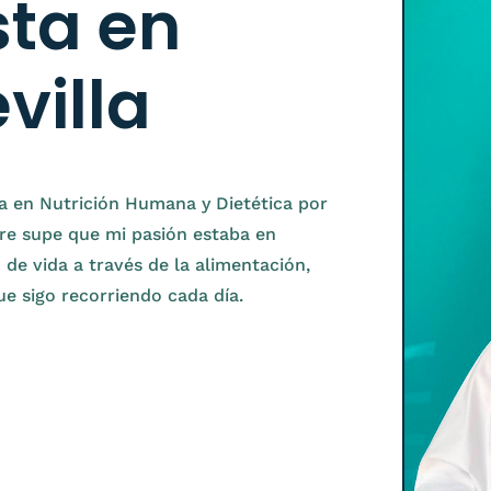
sta en
evilla
a en Nutrición Humana y Dietética por
re supe que mi pasión estaba en
 de vida a través de la alimentación,
e sigo recorriendo cada día.