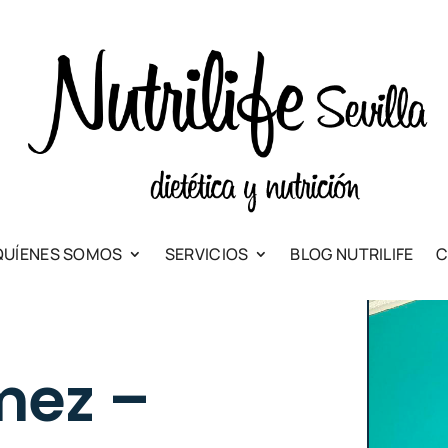
QUÍENES SOMOS
SERVICIOS
BLOG NUTRILIFE
C
mez –