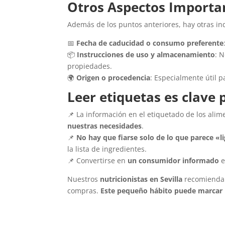
Otros Aspectos Importan
Además de los puntos anteriores, hay otras in
📅
Fecha de caducidad o consumo preferente
📦
Instrucciones de uso y almacenamiento
: 
propiedades.
🌍
Origen o procedencia
: Especialmente útil p
Leer etiquetas es clave
📌 La información en el etiquetado de los ali
nuestras necesidades
.
📌
No hay que fiarse solo de lo que parece «l
la lista de ingredientes.
📌 Convertirse en
un consumidor informado
e
Nuestros
nutricionistas en Sevilla
recomiendan
compras.
Este pequeño hábito puede marcar u