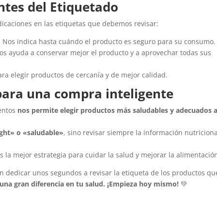
tes del Etiquetado
dicaciones en las etiquetas que debemos revisar:
: Nos indica hasta cuándo el producto es seguro para su consumo.
Nos ayuda a conservar mejor el producto y a aprovechar todas sus
ara elegir productos de cercanía y de mejor calidad.
 para una compra inteligente
mentos
nos permite elegir productos más saludables y adecuados 
ight» o «saludable»
, sino revisar siempre la información nutriciona
s la mejor estrategia para cuidar la salud y mejorar la alimentació
 dedicar unos segundos a revisar la etiqueta de los productos qu
na gran diferencia en tu salud. ¡Empieza hoy mismo!
💚