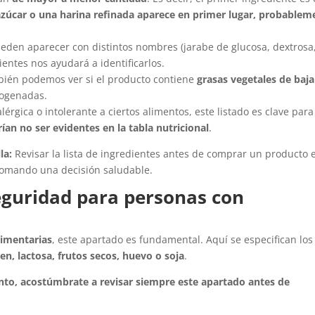
 azúcar o una harina refinada aparece en primer lugar, probablem
den aparecer con distintos nombres (jarabe de glucosa, dextrosa
dientes nos ayudará a identificarlos.
bién podemos ver si el producto contiene
grasas vegetales de baja
rogenadas.
érgica o intolerante a ciertos alimentos, este listado es clave para
an no ser evidentes en la tabla nutricional
.
la:
Revisar la lista de ingredientes antes de comprar un producto e
omando una decisión saludable.
Seguridad para personas con
alimentarias
, este apartado es fundamental. Aquí se especifican los
ten, lactosa, frutos secos, huevo o soja
.
mento, acostúmbrate a revisar siempre este apartado antes de