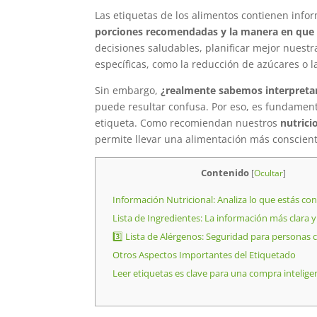
Las etiquetas de los alimentos contienen info
porciones recomendadas y la manera en que
decisiones saludables, planificar mejor nues
específicas, como la reducción de azúcares o l
Sin embargo,
¿realmente sabemos interpretar
puede resultar confusa. Por eso, es fundamen
etiqueta. Como recomiendan nuestros
nutrici
permite llevar una alimentación más conscient
Contenido
[
Ocultar
]
Información Nutricional: Analiza lo que estás c
Lista de Ingredientes: La información más clara y
3️⃣ Lista de Alérgenos: Seguridad para personas 
Otros Aspectos Importantes del Etiquetado
Leer etiquetas es clave para una compra intelige