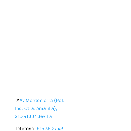
📍
Av Montesierra (Pol.
Ind. Ctra. Amarilla),
21D,41007 Sevilla
Teléfono:
615 35 27 43