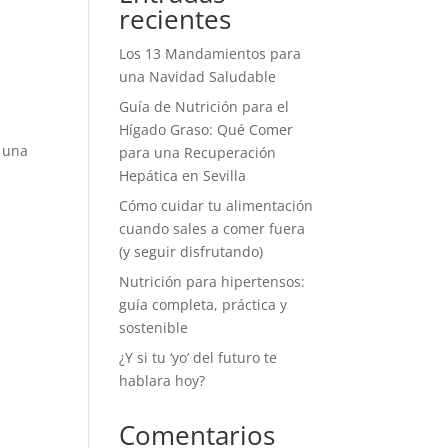
recientes
Los 13 Mandamientos para
una Navidad Saludable
Guía de Nutrición para el
s
Hígado Graso: Qué Comer
r una
para una Recuperación
Hepática en Sevilla
Cómo cuidar tu alimentación
cuando sales a comer fuera
(y seguir disfrutando)
Nutrición para hipertensos:
guía completa, práctica y
sostenible
¿Y si tu ‘yo’ del futuro te
hablara hoy?
Comentarios