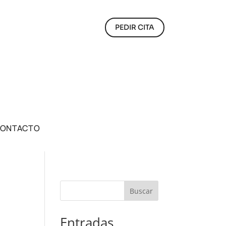
PEDIR CITA
ONTACTO
Buscar
Entradas