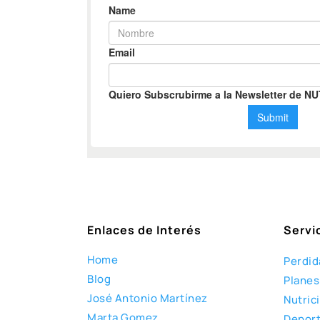
Enlaces de Interés
Servi
Home
Perdid
Blog
Planes
José Antonio Martínez
Nutric
Marta Gomez
Deport