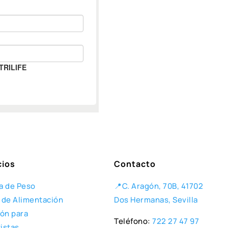
cios
Contacto
a de Peso
📍C. Aragón, 70B, 41702
 de Alimentación
Dos Hermanas, Sevilla
ión para
Teléfono:
722 27 47 97
istas